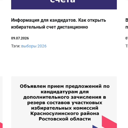
Информация для кандидатов. Как открыть
В
избирательный счет дистанционно
п
09.07.2026
0
Тэги:
выборы 2026
Т