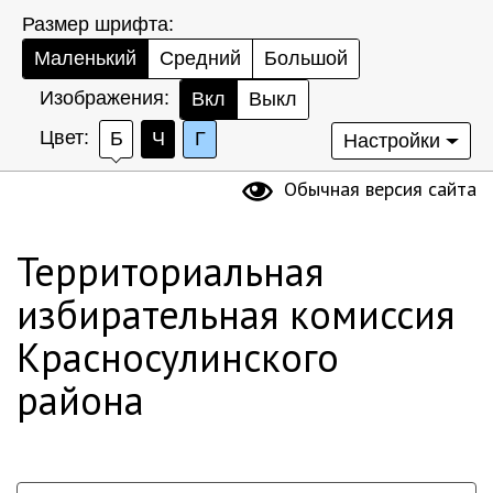
Размер шрифта:
Маленький
Средний
Большой
Изображения:
Вкл
Выкл
Цвет:
Б
Ч
Г
Настройки
Обычная версия сайта
Территориальная
избирательная комиссия
Красносулинского
района