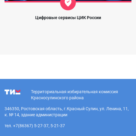
Цифровые сервисы ЦИК России
Территориальная избирательная комиссия
Красносулинского района
346350, Ростовская область, г.Красный Сулин, ул. Ленина, 11,
к. № 14, здание администрации
тел. +7(86367) 5-27-37, 5-21-37