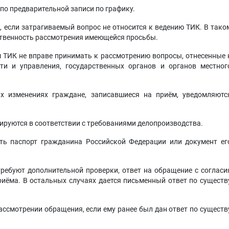
по предварительной записи по графику.
, если затрагиваемый вопрос не относится к ведению ТИК. В тако
ственность рассмотрения имеющейся просьбы.
м ТИК не вправе принимать к рассмотрению вопросы, отнесенные 
ти и управления, государственных органов и органов местног
х изменениях граждане, записавшиеся на приём, уведомляютс
рируются в соответствии с требованиями делопроизводства.
ть паспорт гражданина Российской Федерации или документ ег
ребуют дополнительной проверки, ответ на обращение с согласи
риёма. В остальных случаях дается письменный ответ по существ
ссмотрении обращения, если ему ранее был дан ответ по существ