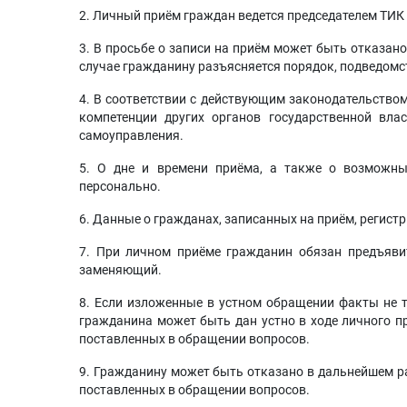
2. Личный приём граждан ведется председателем ТИК 
3. В просьбе о записи на приём может быть отказано
случае гражданину разъясняется порядок, подведом
4. В соответствии с действующим законодательство
компетенции других органов государственной влас
самоуправления.
5. О дне и времени приёма, а также о возможны
персонально.
6. Данные о гражданах, записанных на приём, регист
7. При личном приёме гражданин обязан предъяви
заменяющий.
8. Если изложенные в устном обращении факты не т
гражданина может быть дан устно в ходе личного п
поставленных в обращении вопросов.
9. Гражданину может быть отказано в дальнейшем ра
поставленных в обращении вопросов.