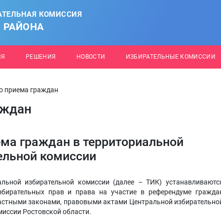
АТЕЛЬНАЯ КОМИССИЯ
 РАЙОНА
ИЯ
РЕШЕНИЯ
НОВОСТИ
ИЗБИРАТЕЛЬНЫЕ КОМИССИИ
о приема граждан
аждан
ма граждан в территориальной
ельной комиссии
альной избирательной комиссии (далее – ТИК) устанавливаютс
бирательных прав и права на участие в референдуме гражда
астными законами, правовыми актами Центральной избирательно
миссии Ростовской области.