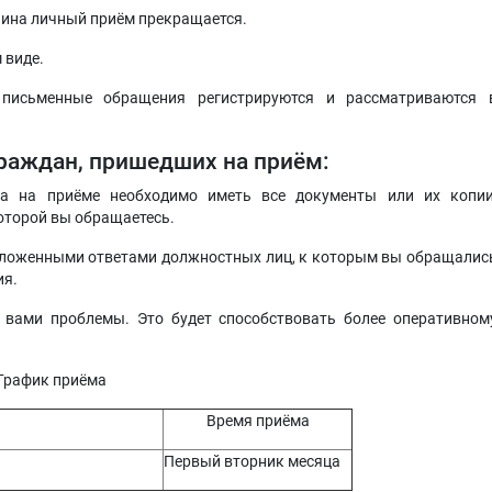
анина личный приём прекращается.
 виде.
письменные обращения регистрируются и рассматриваются 
раждан, пришедших на приём:
са на приёме необходимо иметь все документы или их копии
оторой вы обращаетесь.
иложенными ответами должностных лиц, к которым вы обращалис
ия.
 вами проблемы. Это будет способствовать более оперативном
График приёма
Время приёма
Первый вторник месяца