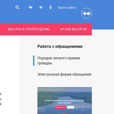
Карта сайта
ВЫБОРЫ И РЕФЕРЕНДУМЫ
АРХИВ ВЫБОРОВ
Работа с обращениями
Порядок личного приема
граждан
Электронная форма обращения
я
н
й