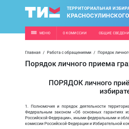
ТЕРРИТОРИАЛЬНАЯ ИЗБИР
КРАСНОСУЛИНСКОГО
МЕНЮ
О КОМИССИИ
ОБЩИЕ СВЕДЕН
Главная
/
Работа с обращениями
/
Порядок личног
Порядок личного приема гр
ПОРЯДОК личного приё
избират
1. Полномочия и порядок деятельности территори
Федеральным законом «Об основных гарантиях из
Российской Федерации», иными федеральными и обл
комиссии Российской Федерации и Избирательной ко