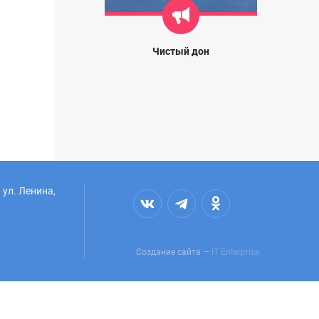
Чистый дон
 ул. Ленина,
Создание сайта —
IT Enterprise