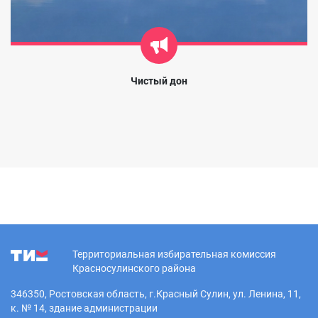
Чистый дон
Территориальная избирательная комиссия
Красносулинского района
346350, Ростовская область, г.Красный Сулин, ул. Ленина, 11,
к. № 14, здание администрации