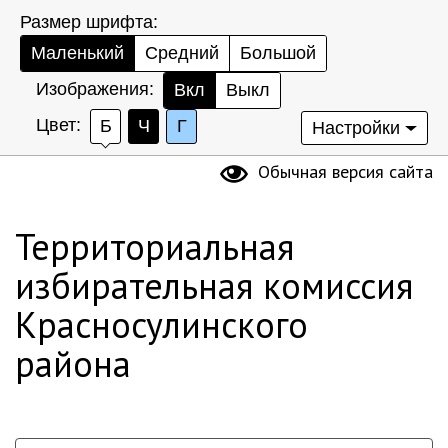
Размер шрифта:
Маленький
Средний
Большой
Изображения:
Вкл
Выкл
Цвет:
Б
Ч
Г
Настройки
Обычная версия сайта
Территориальная
избирательная комиссия
Красносулинского
района