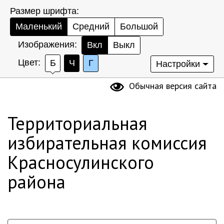
Размер шрифта:
Маленький
Средний
Большой
Изображения:
Вкл
Выкл
Цвет:
Б
Ч
Г
Настройки
Обычная версия сайта
Территориальная
избирательная комиссия
Красносулинского
района