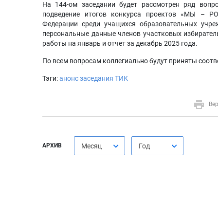
На 144-ом заседании будет рассмотрен ряд вопро
подведение итогов конкурса проектов «МЫ – РО
Федерации среди учащихся образовательных учреж
персональные данные членов участковых избирател
работы на январь и отчет за декабрь 2025 года.
По всем вопросам коллегиально будут приняты соот
Тэги:
анонс заседания ТИК
Вер
АРХИВ
Месяц
Год