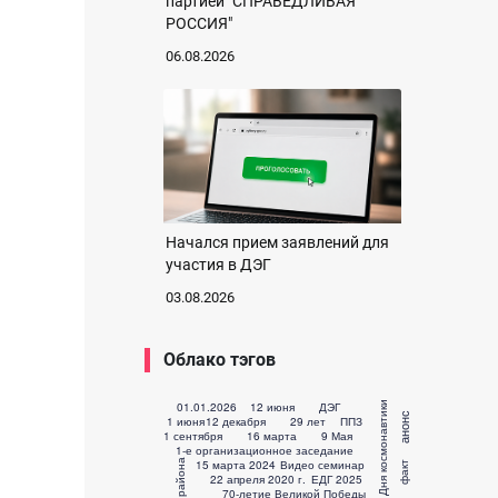
партией "СПРАВЕДЛИВАЯ
РОССИЯ"
06.08.2026
Начался прием заявлений для
участия в ДЭГ
03.08.2026
Облако тэгов
01.01.2026
12 июня
ДЭГ
анонс
1 июня
12 декабря
29 лет
ППЗ
1 сентября
16 марта
9 Мая
1-е организационное заседание
15 марта 2024
Видео семинар
факт
22 апреля 2020 г.
ЕДГ 2025
70-летие Великой Победы