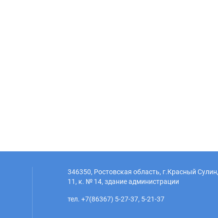
346350, Ростовская область, г.Красный Сулин,
11, к. № 14, здание администрации
тел. +7(86367) 5-27-37, 5-21-37