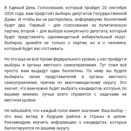
В Единый День Голосования, который пройдет 20 сентября
2026 года, вам предстоят выборы депутатов Государственной
Думы. И чтобы вы не растерялись, информируем: бюллетеней
будет два. Первый – для голосования за политическую
партию, второй – для выбора конкретного депутата, который
будет представлять одномандатный избирательный округ.
Выбирая, думайте не только о партии, но и о человеке,
который будет вас отстаивать.
Но это еще не все! Кроме федерального уровня, у нас пройдут и
выборы в органы местного самоуправления. Тут тоже всё
просто: вам выдадут один бюллетень. По нему вы будете
выбирать своих представителей в органы местного
самоуправления, причем по многомандатному округу. Это
значит, что вам нужно будет выбрать кандидатов, которые, по
вашему мнению, лучше всего справятся с задачами на
местном уровне.
Не забывайте, что каждый голос имеет значение. Ваш выбор –
это ваш вклад в будущее района и страны в целом.
Рекомендуем изучить информацию о кандидатах, которые
баллотируются по вашему округу.