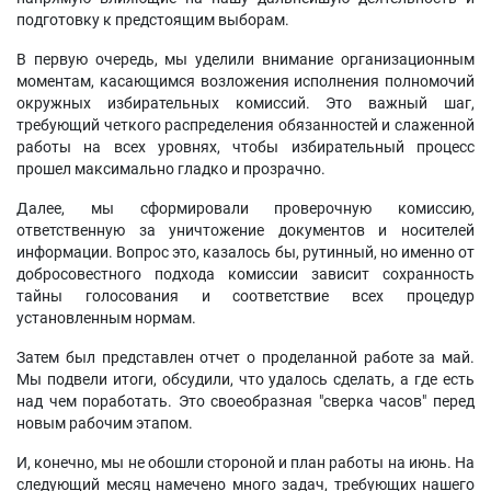
подготовку к предстоящим выборам.
В первую очередь, мы уделили внимание организационным
моментам, касающимся возложения исполнения полномочий
окружных избирательных комиссий. Это важный шаг,
требующий четкого распределения обязанностей и слаженной
работы на всех уровнях, чтобы избирательный процесс
прошел максимально гладко и прозрачно.
Далее, мы сформировали проверочную комиссию,
ответственную за уничтожение документов и носителей
информации. Вопрос это, казалось бы, рутинный, но именно от
добросовестного подхода комиссии зависит сохранность
тайны голосования и соответствие всех процедур
установленным нормам.
Затем был представлен отчет о проделанной работе за май.
Мы подвели итоги, обсудили, что удалось сделать, а где есть
над чем поработать. Это своеобразная "сверка часов" перед
новым рабочим этапом.
И, конечно, мы не обошли стороной и план работы на июнь. На
следующий месяц намечено много задач, требующих нашего