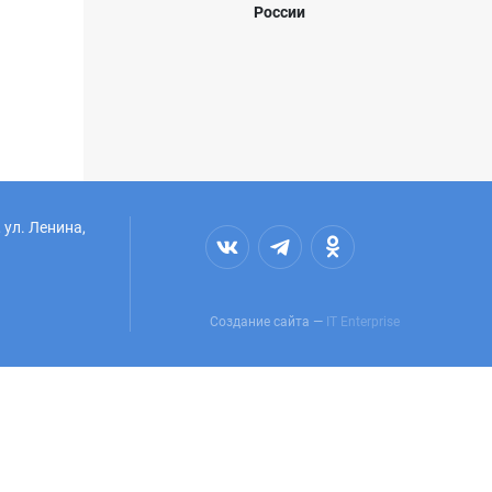
России
 ул. Ленина,
Создание сайта —
IT Enterprise