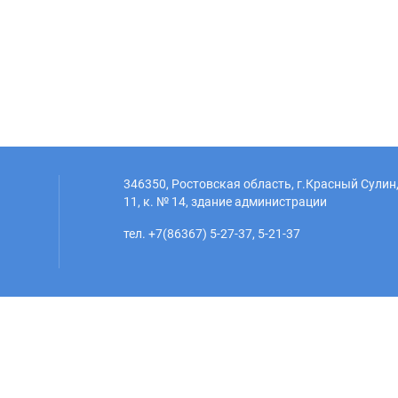
346350, Ростовская область, г.Красный Сулин,
11, к. № 14, здание администрации
тел. +7(86367) 5-27-37, 5-21-37