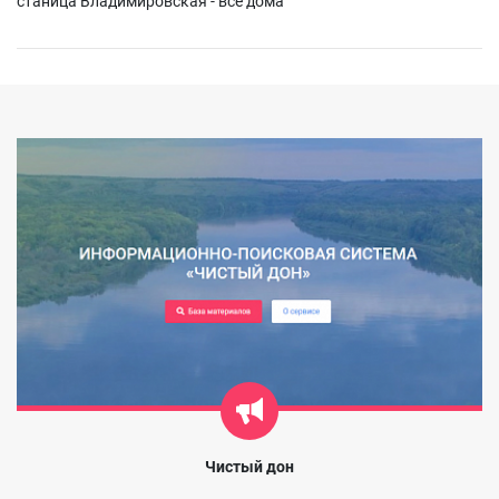
станица Владимировская - все дома
Чистый дон