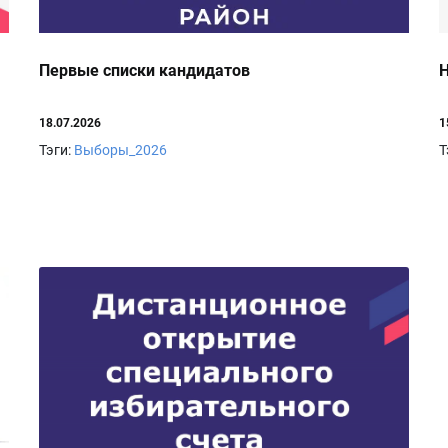
Первые списки кандидатов
Н
18.07.2026
1
Тэги:
Выборы_2026
Т