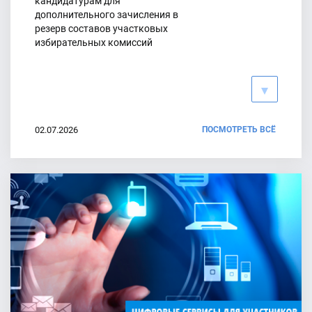
кандидатурам для
Приняты списки кандидатов в депутаты Собрания депутатов
дополнительного зачисления в
еще 4 поселений Красносулинского района
резерв составов участковых
избирательных комиссий
21.07.2026
Численность избирателей по состоянию на 1 июля 2026 года
20.07.2026
02.07.2026
ПОСМОТРЕТЬ ВСЁ
График Работы по ППЗ
28.06.2026