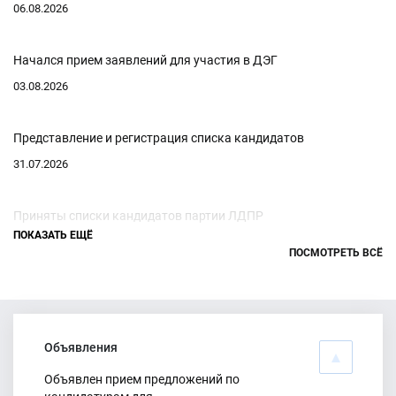
06.08.2026
Начался прием заявлений для участия в ДЭГ
03.08.2026
Представление и регистрация списка кандидатов
31.07.2026
Приняты списки кандидатов партии ЛДПР
ПОКАЗАТЬ ЕЩЁ
27.07.2026
ПОСМОТРЕТЬ ВСЁ
Продолжается прием документов от кандидатов в
представительные органы поселений Красносулинского
района
Объявления
25.07.2026
Объявлен прием предложений по